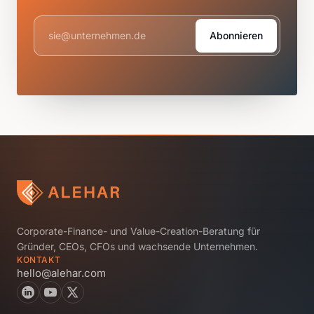
Abonnieren
Corporate-Finance- und Value-Creation-Beratung für
Gründer, CEOs, CFOs und wachsende Unternehmen.
KONTAKT
hello@alehar.com