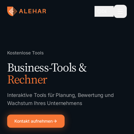
Zum Hauptinhalt springen
DE
Kostenlose Tools
Business-Tools &
Rechner
Interaktive Tools für Planung, Bewertung und
Wachstum Ihres Unternehmens
Kontakt aufnehmen